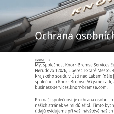
Ochrana osobníc
Home
My, společnost Knorr-Bremse Services Eu
Nerudovo 120/6, Liberec I-Staré Město, 4
Krajského soudu v Ústí nad Labem (dále j
společnosti Knorr-Bremse AG jsme rádi, že
business-services.knorr-bremse.com
.
Pro naši společnost je ochrana osobních 
našich stránek velmi důležitá. Tímto byc
údajů evidujeme při vaší návštěvě našich