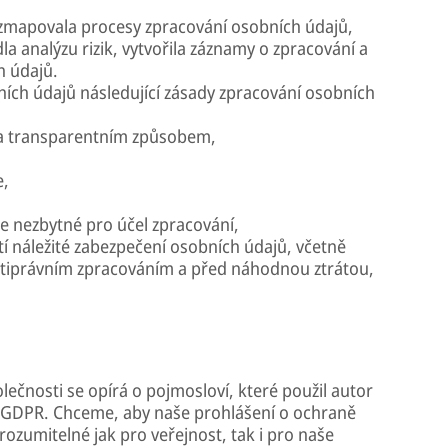
zmapovala procesy zpracování osobních údajů,
a analýzu rizik, vytvořila záznamy o zpracování a
h údajů.
ních údajů následující zásady zpracování osobních
 a transparentním způsobem,
e,
je nezbytné pro účel zpracování,
tí náležité zabezpečení osobních údajů, včetně
otiprávním zpracováním a před náhodnou ztrátou,
ečnosti se opírá o pojmosloví, které použil autor
í GDPR. Chceme, aby naše prohlášení o ochraně
ozumitelné jak pro veřejnost, tak i pro naše