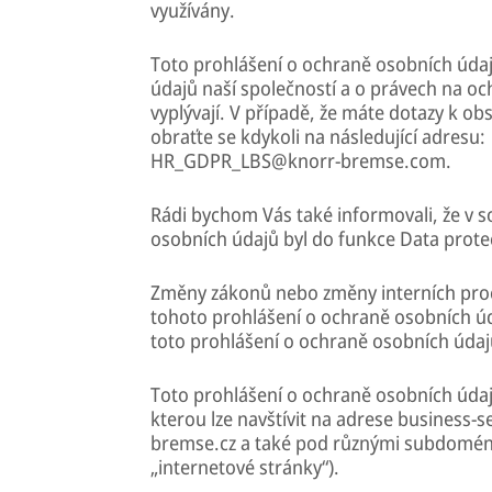
využívány.
Toto prohlášení o ochraně osobních údaj
údajů naší společností a o právech na oc
vyplývají. V případě, že máte dotazy k o
obraťte se kdykoli na následující adresu:
HR_GDPR_LBS@knorr-bremse.com.
Rádi bychom Vás také informovali, že v 
osobních údajů byl do funkce Data prot
Změny zákonů nebo změny interních proc
tohoto prohlášení o ochraně osobních úd
toto prohlášení o ochraně osobních údajů
Toto prohlášení o ochraně osobních údaj
kterou lze navštívit na adrese busines
bremse.cz a také pod různými subdoména
„internetové stránky“).