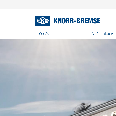
O nás
Naše lokace