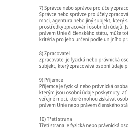
7) Správce nebo správce pro účely zprac
Správce nebo správce pro účely zpracová
moci, agentura nebo jiný subjekt, který 
prostředky zpracování osobních údajů. Js
právem Unie či členského státu, může to
kritéria pro jeho určení podle unijního 
8) Zpracovatel
Zpracovatel je fyzická nebo právnická os
subjekt, který zpracovává osobní údaje p
9) Příjemce
Příjemce je fyzická nebo právnická osoba
kterým jsou osobní údaje poskytnuty, ať u
veřejné moci, které mohou získávat osobn
právem Unie nebo právem členského státu
10) Třetí strana
Třetí strana je fyzická nebo právnická o