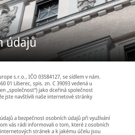
h údajů
rope s.r.o., IČO 03584127, se sídlem v nám.
60 01 Liberec, spis. zn. C 39093 vedená u
en „společnost“) jako dceřiná společnost
 jste navštívili naše internetové stránky
údajů a bezpečnost osobních údajů při využívání
hom vás rádi informovali o tom, které z osobních
 internetových stránek a k jakému účelu jsou