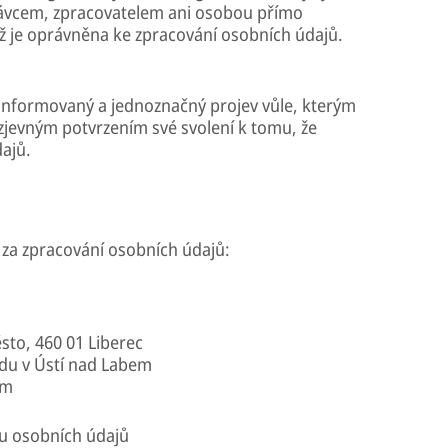
rávcem, zpracovatelem ani osobou přímo
enž je oprávněna ke zpracování osobních údajů.
 informovaný a jednoznačný projev vůle, kterým
zjevným potvrzením své svolení k tomu, že
ajů.
za zpracování osobních údajů:
sto, 460 01 Liberec
udu v Ústí nad Labem
om
u osobních údajů