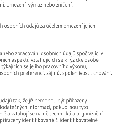
ání, omezení, výmaz nebo zničení.
h osobních údajů za účelem omezení jejich
vaného zpracování osobních údajů spočívající v
ních aspektů vztahujících se k fyzické osobě,
ýkajících se jejího pracovního výkonu,
sobních preferencí, zájmů, spolehlivosti, chování,
dajů tak, že již nemohou být přiřazeny
dodatečných informací, pokud jsou tyto
 a vztahují se na ně technická a organizační
přiřazeny identifikované či identifikovatelné