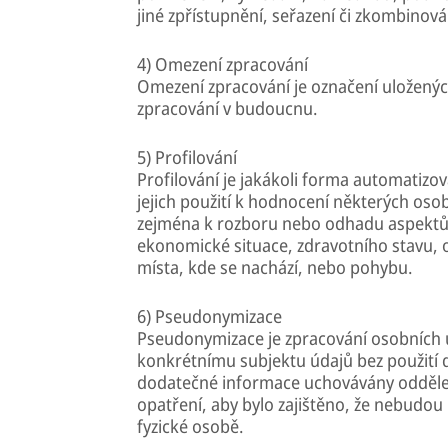
jiné zpřístupnění, seřazení či zkombinov
4) Omezení zpracování
Omezení zpracování je označení uloženýc
zpracování v budoucnu.
5) Profilování
Profilování je jakákoli forma automatizo
jejich použití k hodnocení některých osob
zejména k rozboru nebo odhadu aspektů t
ekonomické situace, zdravotního stavu, o
místa, kde se nachází, nebo pohybu.
6) Pseudonymizace
Pseudonymizace je zpracování osobních ú
konkrétnímu subjektu údajů bez použití 
dodatečné informace uchovávány odděleně
opatření, aby bylo zajištěno, že nebudou 
fyzické osobě.